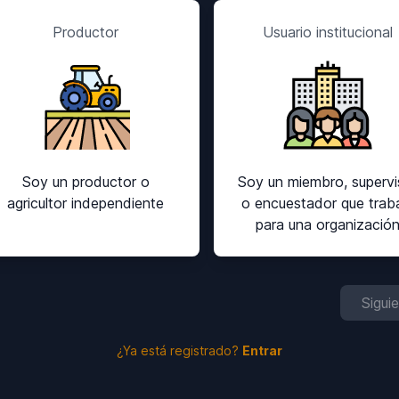
Productor
Usuario institucional
Soy un productor o
Soy un miembro, supervi
agricultor independiente
o encuestador que trab
para una organizació
Sigui
¿Ya está registrado?
Entrar